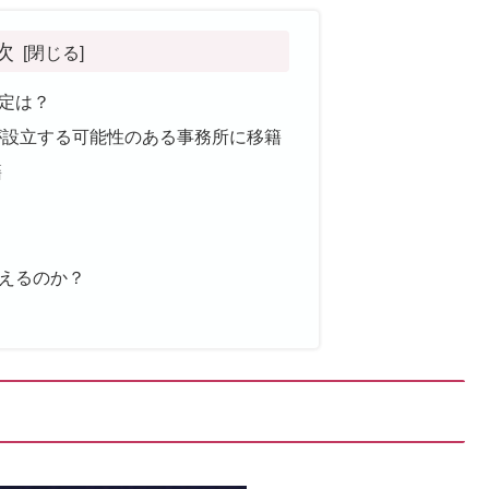
次
定は？
が設立する可能性のある事務所に移籍
籍
えるのか？
？