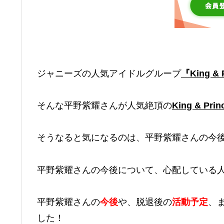
ジャニーズの人気アイドルグループ
『King & 
そんな平野紫耀さんが人気絶頂の
King & Prin
そうなると気になるのは、平野紫耀さんの今
平野紫耀さんの今後について、心配している
平野紫耀さんの
今後
や、脱退後の
活動予定
、
した！