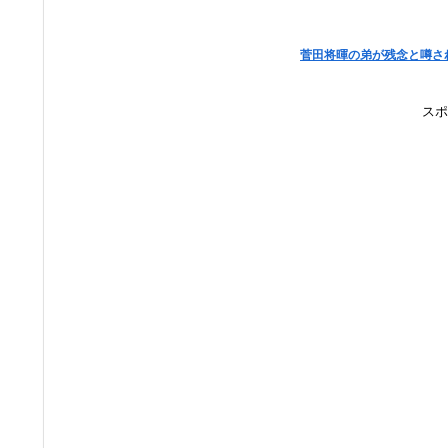
菅田将暉の弟が残念と噂さ
スポ