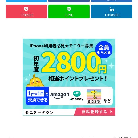
Pocket
LINE
LinkedIn