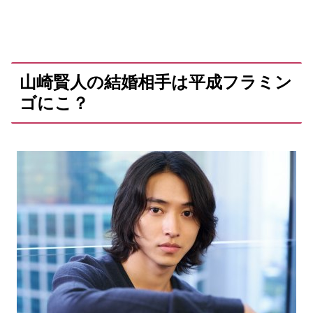
山崎賢人の結婚相手は平成フラミン
ゴにこ？