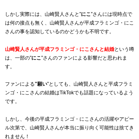
しかし実際には、山崎賢人さんと”
にこ
”さんには現時点で
は何の接点も無く、山崎賢人さんが平成フラミンゴ・にこ
さんの事を認知しているのかどうかも不明です。
山崎賢人さんが平成フラミンゴ・にこさんと結婚
という噂
は、一部の”
にこ
”さんのファンによる影響だと思われま
す。
ファンによる
”願い
”としても、山崎賢人さんと平成フラミ
ンゴ・にこさんの結婚はTikTokでも話題になっているよう
です。
しかし、今後の平成フラミンゴ・にこさんの活躍やアピー
ル次第で、山崎賢人さんが本当に振り向く可能性は捨てき
れません！