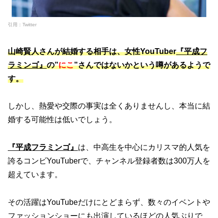
引用：Twitter
山崎賢人さんが結婚する相手は、女性YouTuber
『平成フ
ラミンゴ』
の”
にこ
”さんではないかという噂があるようで
す。
しかし、熱愛や交際の事実は全くありませんし、本当に結
婚する可能性は低いでしょう。
『平成フラミンゴ』
は、中高生を中心にカリスマ的人気を
誇るコンビYouTuberで、チャンネル登録者数は300万人を
超えています。
その活躍はYouTubeだけにとどまらず、数々のイベントや
ファッションショーにも出演しているほどの人気ぶりで