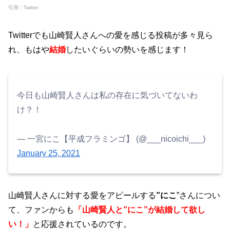
引用：Twitter
Twitterでも山崎賢人さんへの愛を感じる投稿が多々見ら
れ、もはや
結婚
したいぐらいの勢いを感じます！
今日も山崎賢人さんは私の存在に気づいてないわ
け？！
— 一宮にこ【平成フラミンゴ】 (@___nicoichi___)
January 25, 2021
山崎賢人さんに対する愛をアピールする
”にこ
”さんについ
て、ファンからも
「山崎賢人と”にこ”が結婚して欲し
い！」
と応援されているのです。