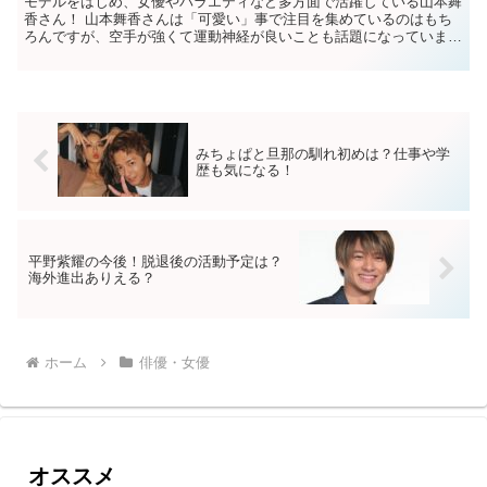
モデルをはじめ、女優やバラエティなど多方面で活躍している山本舞
香さん！ 山本舞香さんは「可愛い」事で注目を集めているのはもち
ろんですが、空手が強くて運動神経が良いことも話題になっていま
す！ 山本舞香さんの可愛い画像や、空手の実力・流...
みちょぱと旦那の馴れ初めは？仕事や学
歴も気になる！
平野​​紫耀の今後！脱退後の活動予定は？
海外進出ありえる？
ホーム
俳優・女優
オススメ