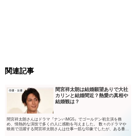
関連記事
間宮祥太朗は結婚願望ありで大社
俳優・女優
カリンと結婚間近？熱愛の真相や
結婚観は？
間宮祥太朗さんはドラマ『ナンバMG5』でゴールデン初主演を務
め、情熱的な演技で多くの人に感動を与えました。 数々のドラマや
映画で活躍する間宮祥太朗さんは仕事一筋な印象でしたが、ある番組
で結婚願望を語っていたのです！ 間宮祥太朗さんは...