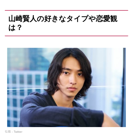
山崎賢人の好きなタイプや恋愛観
は？
引用：Twitter