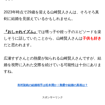
2023年時点で29歳を迎える山崎賢人さんは、そろそろ真
剣に結婚を見据えているかもしれません。
『おしゃれイズム』
では甥っ子や姪っ子のエピソードを楽
しそうに話していたことから、山崎賢人さんは
子供も好き
だと思われます。
広瀬すずさんとの熱愛が知られる山崎賢人さんですが、結
婚を視野に入れた交際を続けている可能性は十分にありま
すね。
有村架純の結婚相手は松本潤か！熱愛や結婚の真相は？
スポンサーリンク