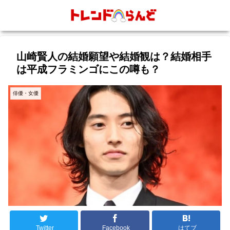
山崎賢人の結婚願望や結婚観は？結婚相手
は平成フラミンゴにこの噂も？
俳優・女優
Twitter
Facebook
はてブ