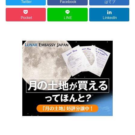
Twitter
Facebook
はてブ
Pocket
LINE
LinkedIn