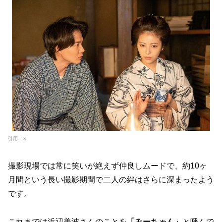
引用：X
撮影現場では常に笑いが絶えず仲良しムードで、約10ヶ
月間という長い撮影期間で二人の絆はさらに深まったよう
です。
これまでは浜辺美波さんのことを
「みーちゃん」
と呼んで