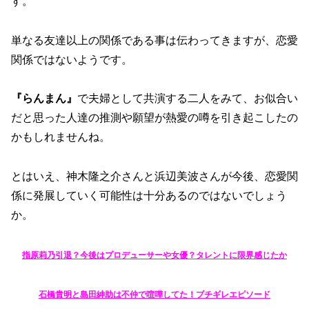
す。
単なる友達以上の関係である事は伝わってきますが、恋愛
関係ではないようです。
『らんまん』
で夫婦として共演する二人をみて、お似合い
だと思った人達の推測や願望が熱愛の噂を引き起こしたの
かもしれませんね。
とはいえ、神木隆之介さんと浜辺美波さんが今後、恋愛関
係に発展していく可能性は十分あるのではないでしょう
か。
指原莉乃引退？​​今後はプロデューサーや女優？タレントに限界感じたか
石橋貴明と島田紳助は不仲で喧嘩してた！ブチギレエピソード