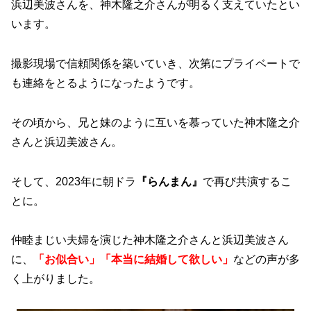
浜辺美波さんを、神木隆之介さんが明るく支えていたとい
います。
撮影現場で信頼関係を築いていき、次第にプライベートで
も連絡をとるようになったようです。
その頃から、兄と妹のように互いを慕っていた神木隆之介
さんと浜辺美波さん。
そして、2023年に朝ドラ
『らんまん』
で再び共演するこ
とに。
仲睦まじい夫婦を演じた神木隆之介さんと浜辺美波さん
に、
「お似合い」「本当に結婚して欲しい」
などの声が多
く上がりました。