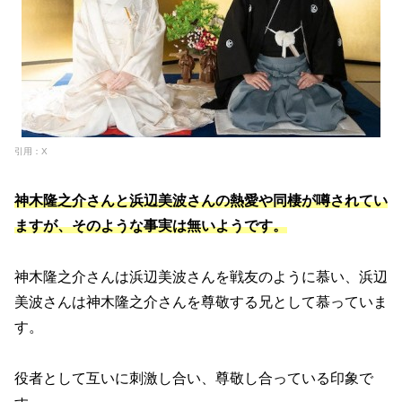
引用：X
神木隆之介さんと浜辺美波さんの熱愛や同棲が噂されてい
ますが、そのような事実は無いようです。
神木隆之介さんは浜辺美波さんを戦友のように慕い、浜辺
美波さんは神木隆之介さんを尊敬する兄として慕っていま
す。
役者として互いに刺激し合い、尊敬し合っている印象で