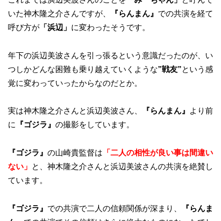
いた神木隆之介さんですが、
『らんまん』
での共演を経て
呼び方が
「浜辺」
に変わったそうです。
年下の浜辺美波さんを引っ張るという意識だったのが、い
つしかどんな困難も乗り越えていくような
”戦友”
という感
覚に変わっていったからなのだとか。
実は神木隆之介さんと浜辺美波さん、
『らんまん』
より前
に
『ゴジラ』
の撮影をしています。
『ゴジラ』
の山崎貴監督は
「二人の相性が良い事は間違い
ない」
と、神木隆之介さんと浜辺美波さんの共演を絶賛し
ています。
『ゴジラ』
での共演で二人の信頼関係が深まり、
『らんま