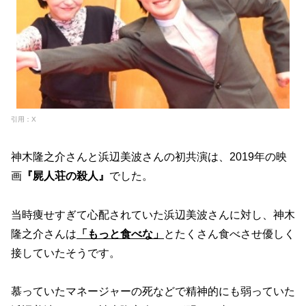
引用：X
神木隆之介さんと浜辺美波さんの初共演は、2019年の映
画
『屍人荘の殺人』
でした。
当時痩せすぎて心配されていた浜辺美波さんに対し、神木
隆之介さんは
「もっと食べな」
とたくさん食べさせ優しく
接していたそうです。
慕っていたマネージャーの死などで精神的にも弱っていた