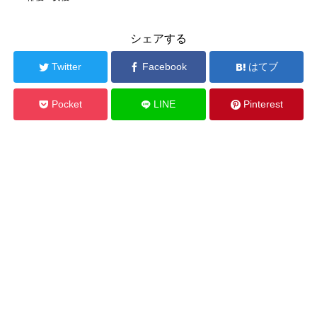
シェアする
Twitter
Facebook
はてブ
Pocket
LINE
Pinterest