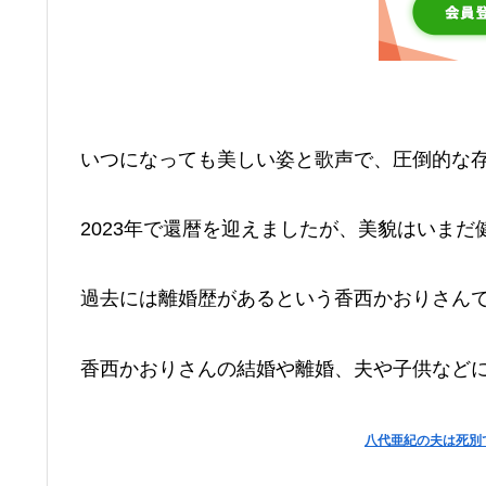
いつになっても美しい姿と歌声で、圧倒的な
2023年で還暦を迎えましたが、美貌はいまだ
過去には離婚歴があるという香西かおりさん
香西かおりさんの結婚や離婚、夫や子供など
八代亜紀の夫は死別