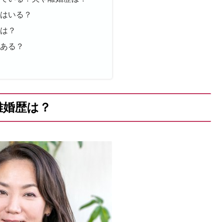
供はいる？
氏は？
はある？
離婚歴は？