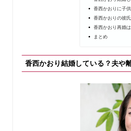
香西かおりに子
香西かおりの彼
香西かおり再婚
まとめ
香西かおり結婚している？夫や