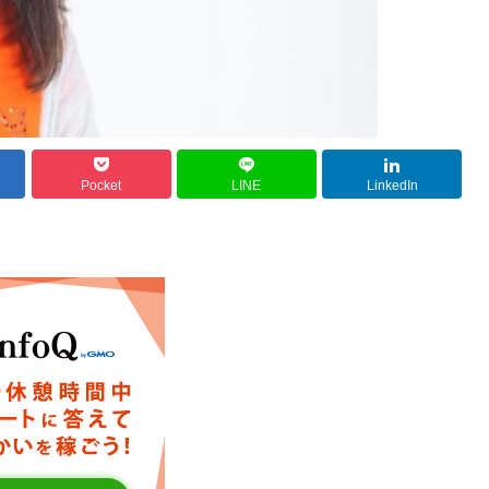
Pocket
LINE
LinkedIn