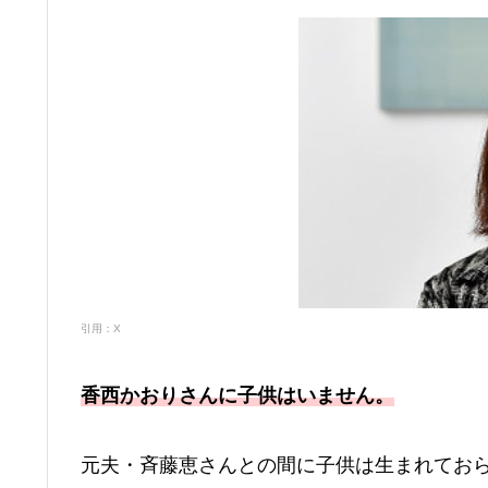
引用：X
香西かおりさんに子供はいません。
元夫・斉藤恵さんとの間に子供は生まれてお