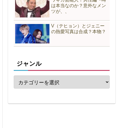
は本当なのか？意外なメン
ツが、、
V（テヒョン）とジェニー
の熱愛写真は合成？本物？
ジャンル