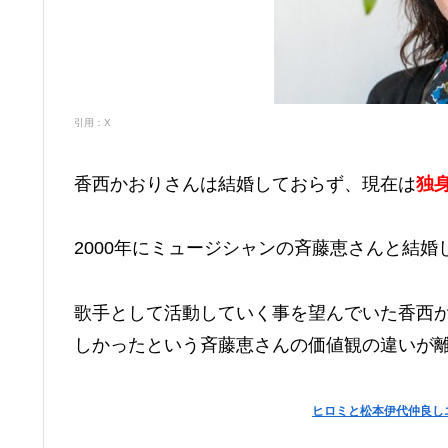
引用：X
香西かおりさんは結婚しておらず、現在は
独
2000年にミュージシャンの斉藤恵さんと結婚
歌手として活動していく事を望んでいた香西
しかったという斉藤恵さんの価値観の違いが
ヒロミと松本伊代仲良し