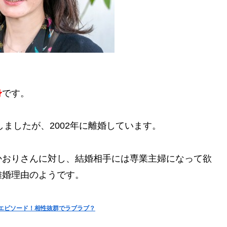
身
です。
しましたが、2002年に離婚しています。
かおりさんに対し、結婚相手には専業主婦になって欲
離婚理由のようです。
エピソード！相性抜群でラブラブ？