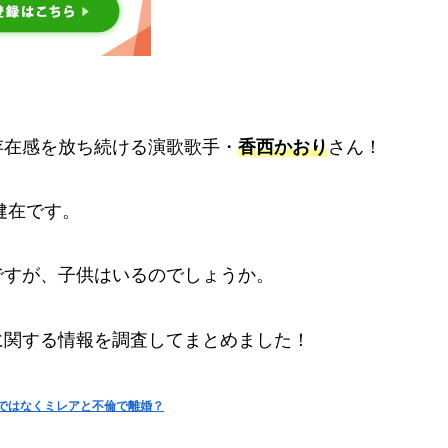
存在感を放ち続ける演歌歌手・
香西かおり
さん！
健在です。
ですが、子供はいるのでしょうか。
に関する情報を調査してまとめました！
ではなくミレアと不倫で離婚？