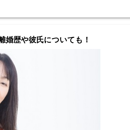
離婚歴や彼氏についても！