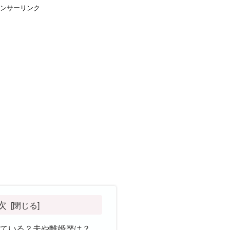
ンサーリンク
次
している？夫や離婚歴は？