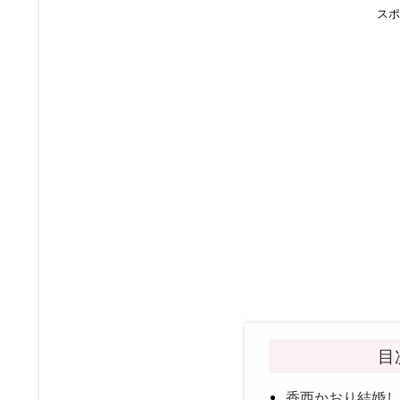
スポ
目
香西かおり結婚