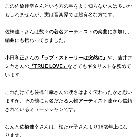
この佐橋佳幸さんという方の事をよく知らない人は多いか
もしれませんが、実は音楽界では超有名な方です。
佐橋佳幸さんは数々の著名アーティストの楽曲に参加し、
編曲にも携わってきました。
小田和正さんの
『ラブ・ストーリーは突然に』
や、藤井フ
ミヤさんの
『TRUE LOVE』
などでもギタリストを務めて
います。
これだけでも佐橋佳幸さんの凄さはよく伝わったかと思い
ますが、その他にも名だたる大物アーティスト達から信頼
されているミュージシャンです。
なんと佐橋佳幸さんは、松たか子さんより16歳年上にな
ります。