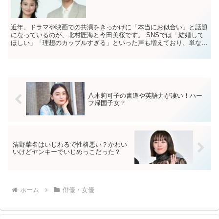
近年、ドラマや映画での共演をきっかけに「本当にお似合い」と話題
になっているのが、北村匠海と今田美桜です。 SNSでは「結婚して
ほしい」「理想のカップルすぎる」といった声も増えており、単なる
共演者以上の関係を期待するファンも少なくありま...
八木莉可子の書道や英語力が凄い！ハー
フ帰国子女？
清野菜名はいじわるで性格悪い？かわい
いけどヤンキーでいじめっこだった？
ホーム
俳優・女優