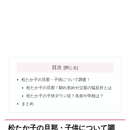
目次
松たか子の旦那・子供について調査！
松たか子の旦那！馴れ初めや父親の猛反対とは
松たか子の子供ダウン症？名前や学校は？
まとめ
松たか子の旦那・子供について調