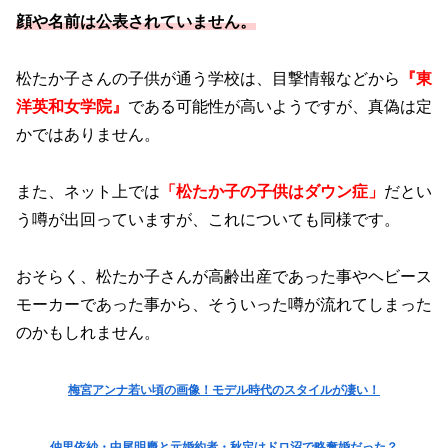
顔や名前は公表されていません。
松たか子さんの子供が通う学校は、目撃情報などから
『東
洋英和女学院』
である可能性が高いようですが、真偽は定
かではありません。
また、ネット上では
「松たか子の子供はダウン症」
だとい
う噂が出回っていますが、これについても同様です。
おそらく、松たか子さんが高齢出産であった事やヘビース
モーカーであった事から、そういった噂が流れてしまった
のかもしれません。
梅宮アンナ若い頃の画像！モデル時代のスタイルが凄い！
仲里依紗・中尾明慶と元婚約者・秋定はドロ沼で略奪婚だった？