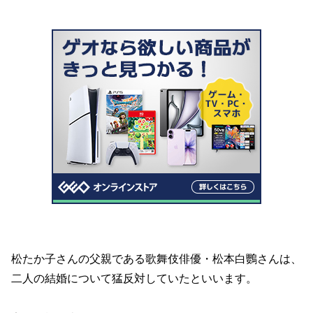
松たか子さんの父親である歌舞伎俳優・松本白鸚さんは、
二人の結婚について猛反対していたといいます。