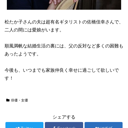
松たか子さんの夫は超有名ギタリストの佐橋佳幸さんで、
二人の間には愛娘がいます。
順風満帆な結婚生活の裏には、父の反対など多くの困難も
あったようです。
今後も、いつまでも家族仲良く幸せに過ごして欲しいで
す！
俳優・女優
シェアする