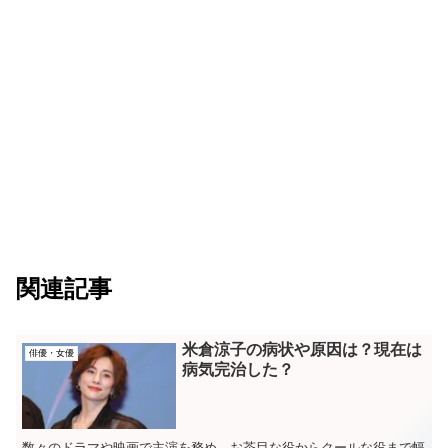
関連記事
米倉涼子の病状や原因は？現在は
俳優・女優
病気完治した？
数々のドラマや映画で主演を務め、お茶目な役からクールな役まで幅