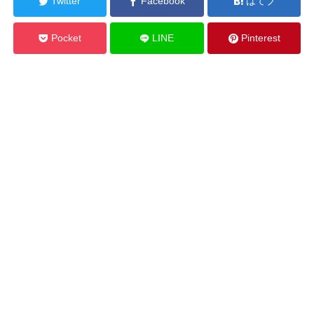
Twitter
Facebook
はてブ
Pocket
LINE
Pinterest