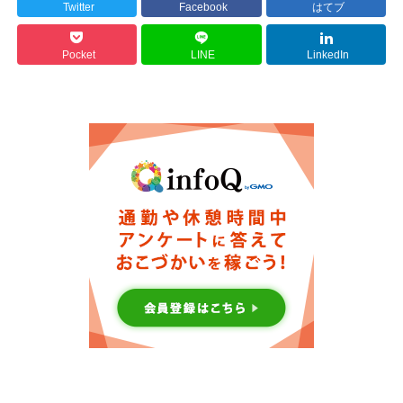
Twitter
Facebook
はてブ
Pocket
LINE
LinkedIn