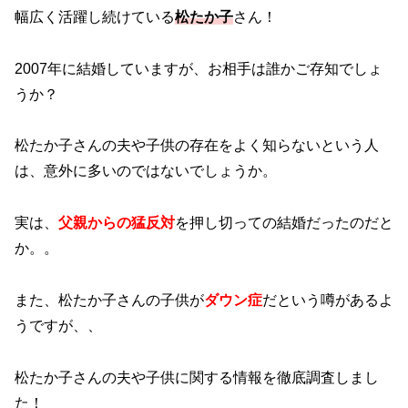
幅広く活躍し続けている
松たか子
さん！
2007年に結婚していますが、お相手は誰かご存知でしょ
うか？
松たか子さんの夫や子供の存在をよく知らないという人
は、意外に多いのではないでしょうか。
実は、
父親からの猛反対
を押し切っての結婚だったのだと
か。。
また、松たか子さんの子供が
ダウン症
だという噂があるよ
うですが、、
松たか子さんの夫や子供に関する情報を徹底調査しまし
た！