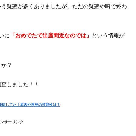
いう疑惑が多くありましたが、ただの疑惑や噂で終わ
いに
「おめでたで出産間近なのでは」
という情報が
うか？
調査しました！！
発症してた！原因や再発の可能性は？
ンサーリンク