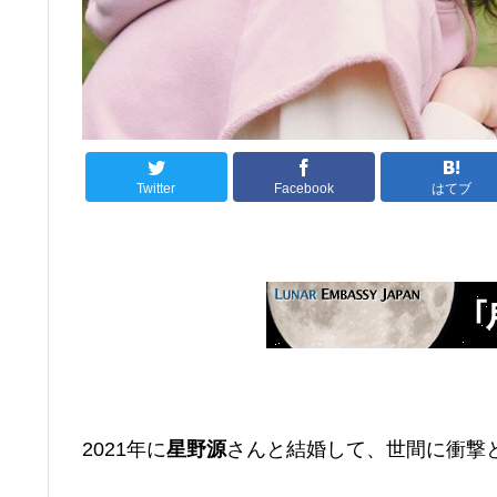
Twitter
Facebook
はてブ
2021年に
星野源
さんと結婚して、世間に衝撃