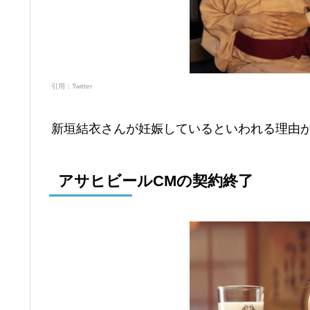
引用：Twitter
新垣結衣さんが妊娠しているといわれる理由
アサヒビールCMの契約終了