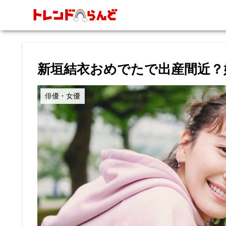
新垣結衣おめでたで出産間近？
俳優・女優