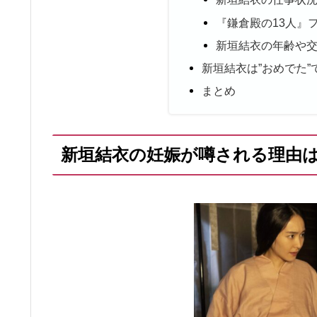
『鎌倉殿の13人』
新垣結衣の年齢や
新垣結衣は”おめでた”
まとめ
新垣結衣の妊娠が噂される理由