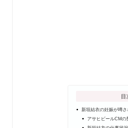
目
新垣結衣の妊娠が噂さ
アサヒビールCMの
新垣結衣の仕事状