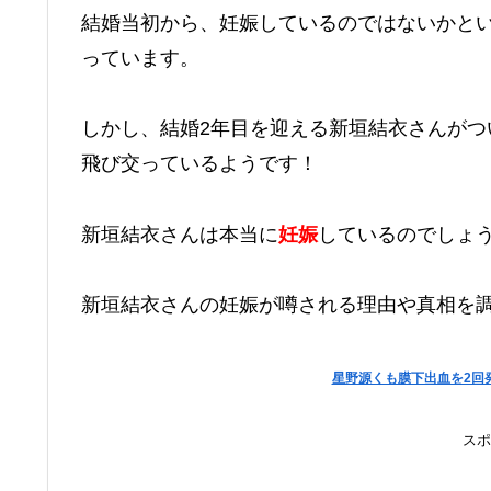
結婚当初から、妊娠しているのではないかと
っています。
しかし、結婚2年目を迎える新垣結衣さんがつ
飛び交っているようです！
新垣結衣さんは本当に
妊娠
しているのでしょ
新垣結衣さんの妊娠が噂される理由や真相を
星野源くも膜下出血を2回
スポ