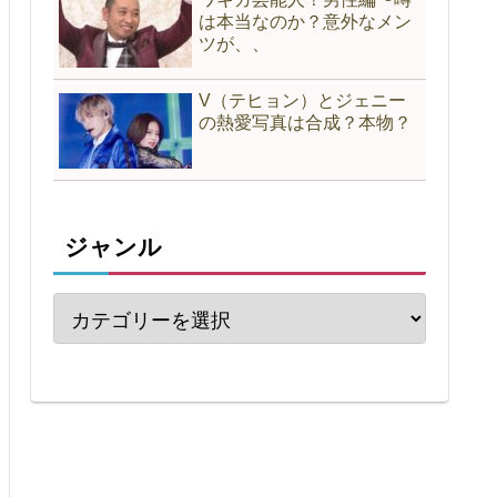
は本当なのか？意外なメン
ツが、、
V（テヒョン）とジェニー
の熱愛写真は合成？本物？
ジャンル