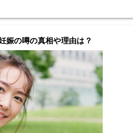
妊娠の噂の真相や理由は？