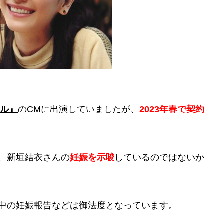
ル』
のCMに出演していましたが、
2023年春で契約
、新垣結衣さんの
妊娠を示唆
しているのではないか
中の妊娠報告などは御法度となっています。