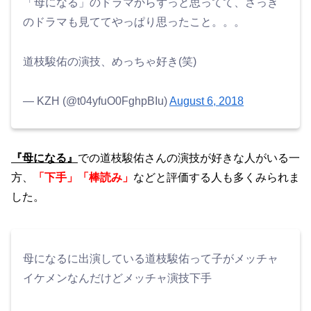
「母になる」のドラマからずっと思ってて、さっき
のドラマも見ててやっぱり思ったこと。。。
道枝駿佑の演技、めっちゃ好き(笑)
— KZH (@t04yfuO0FghpBIu)
August 6, 2018
『母になる』
での道枝駿佑さんの演技が好きな人がいる一
方、
「下手」「棒読み」
などと評価する人も多くみられま
した。
母になるに出演している道枝駿佑って子がメッチャ
イケメンなんだけどメッチャ演技下手