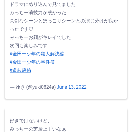
ドラマにめり込んで見てました
みっちー演技力が凄かった
真剣なシーンとほっこりシーンとの演じ分けが良か
ったです♡
みっちーお顔がキレイでした
次回も楽しみです
#金田一少年の殺人解決編
#金田一少年の事件簿
#道枝駿佑
— ゆき (@yuki0624a)
June 13, 2022
好きではないけど、
みっちーの芝居上手いなぁ