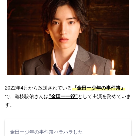
2022年4月から放送されている
『金田一少年の事件簿』
で、道枝駿佑さんは
”金田一一役”
として主演を務めていま
す。
金田一少年の事件簿ハラハラした