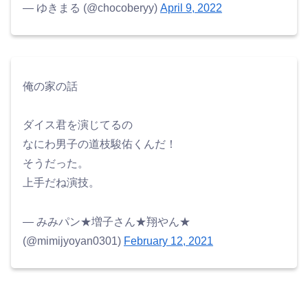
— ゆきまる (@chocoberyy)
April 9, 2022
俺の家の話
ダイス君を演じてるの
なにわ男子の道枝駿佑くんだ！
そうだった。
上手だね演技。
— みみパン★増子さん★翔やん★
(@mimijyoyan0301)
February 12, 2021