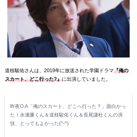
道枝駿佑さんは、2019年に放送された学園ドラマ
『俺の
スカート、どこ行った?』
に出演していました。
昨夜O.A「俺のスカート、どこへ行った？」面白かっ
た！永瀬廉くん＆道枝駿佑くん＆長尾謙杜くんの演
技、とってもよかった(^-^)