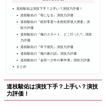
道枝駿佑は​演技下手？上手い？演技力評価！
道枝駿佑の『母になる』演技力評価
道枝駿佑の『絶対零度〜未然犯罪潜入捜査』演
技力評価
道枝駿佑の『俺のスカート、どこ行った?』演技
力評価
道枝駿佑の『年下彼氏』演技力評価
道枝駿佑の『俺の家の話』演技力評価
道枝駿佑の『金田一少年の事件簿』演技力評価
まとめ
道枝駿佑は​演技下手？上手い？演技
力評価！