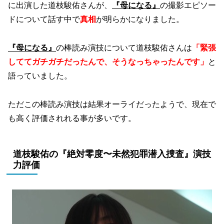
に出演した道枝駿佑さんが、
『母になる』
の撮影エピソー
ドについて話す中で
真相
が明らかになりました。
『母になる』
の棒読み演技について道枝駿佑さんは
「緊張
しててガチガチだったんで、そうなっちゃったんです」
と
語っていました。
ただこの棒読み演技は結果オーライだったようで、現在で
も高く評価されれる事が多いです。
道枝駿佑の『絶対零度〜未然犯罪潜入捜査』演技
力評価