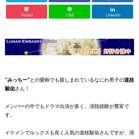
Pocket
LINE
LinkedIn
”みっちー”
との愛称でも親しまれているなにわ男子の
道枝
駿佑
さん！
メンバーの中でもドラマ出演が多く、演技経験が豊富で
す。
イケメンでルックスも良く人気の道枝駿佑さんですが、演