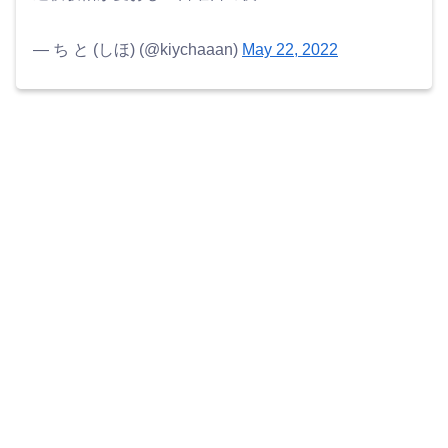
— ち と (しほ) (@kiychaaan)
May 22, 2022