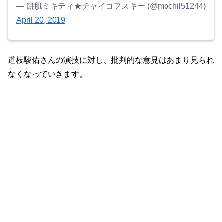
— 餅肌ミキティ★チャイコフスキー (@mochil51244)
April 20, 2019
道枝駿佑さんの演技に対し、批判的な意見はあまり見られ
なくなっていきます。