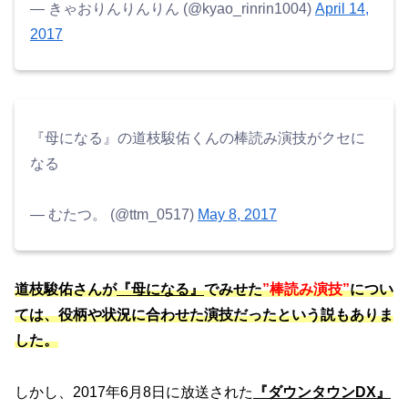
— きゃおりんりんりん (@kyao_rinrin1004)
April 14,
2017
『母になる』の道枝駿佑くんの棒読み演技がクセに
なる
— むたつ。 (@ttm_0517)
May 8, 2017
道枝駿佑さんが
『母になる』
でみせた
”棒読み演技”
につい
ては、役柄や状況に合わせた演技だったという説もありま
した。
しかし、2017年6月8日に放送された
『ダウンタウンDX』