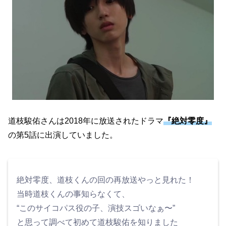
道枝駿佑さんは2018年に放送されたドラマ
『絶対零度』
の第5話に出演していました。
絶対零度、道枝くんの回の再放送やっと見れた！
当時道枝くんの事知らなくて、
“このサイコパス役の子、演技スゴいなぁ〜”
と思って調べて初めて道枝駿佑を知りました