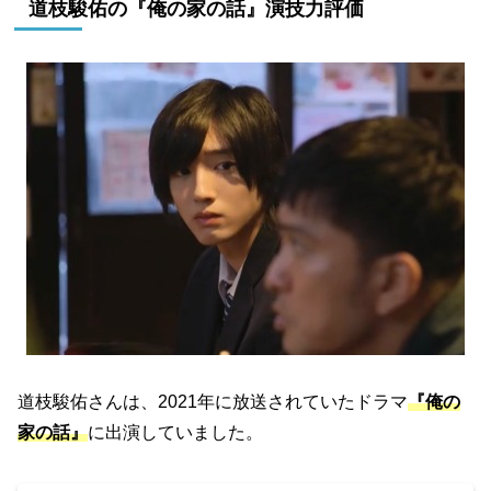
道枝駿佑の『俺の家の話』演技力評価
道枝駿佑さんは、2021年に放送されていたドラマ
『俺の
家の話』
に出演していました。