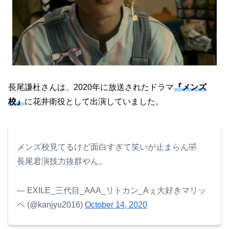
長尾謙杜さんは、2020年に放送されたドラマ
『メンズ
校』
に花井衛役として出演していました。
メンズ校見てるけど面白すぎて笑いが止まらん🤣
長尾君演技力抜群やん。
— EXILE_三代目_AAA_リトカン_Aぇ大好きマリッ
ペ (@kanjyu2016)
October 14, 2020