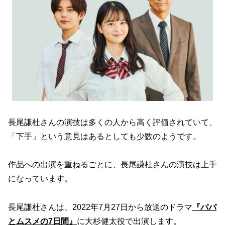
長尾謙杜さんの演技は多くの人から高く評価されていて、
「下手」という意見はあるとしても少数のようです。
作品への出演を重ねるごとに、長尾謙杜さんの演技は上手
になっています。
長尾謙杜さんは、2022年7月27日から放送のドラマ
『​​​パパ
とムスメの7日間』
に大杉健太役で出演します。