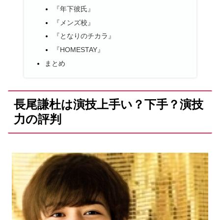
『年下彼氏』
『メンズ校』
『となりのチカラ』
『HOMESTAY』
まとめ
長尾謙杜は演技上手い？下手？演技
力の評判