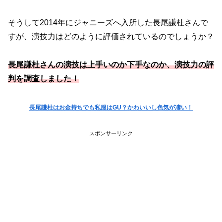
そうして2014年にジャニーズへ入所した長尾謙杜さんで
すが、演技力はどのように評価されているのでしょうか？
長尾謙杜さんの演技は上手いのか下手なのか、演技力の評
判を調査しました！
長尾謙杜はお金持ちでも私服はGU？かわいいし色気が凄い！
スポンサーリンク