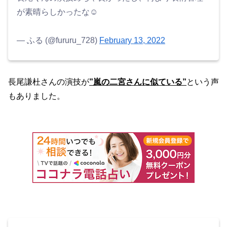
が素晴らしかったな☺️
— ふる (@fururu_728)
February 13, 2022
長尾謙杜さんの演技が
”嵐の二宮さんに似ている”
という声
もありました。