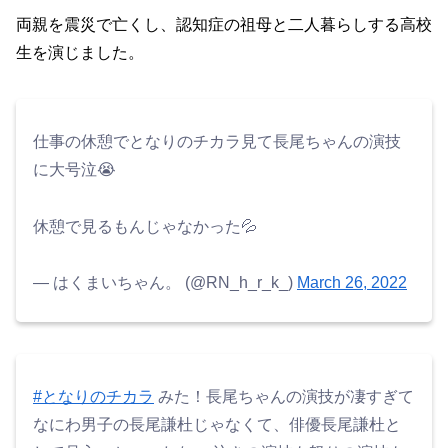
両親を震災で亡くし、認知症の祖母と二人暮らしする高校
生を演じました。
仕事の休憩でとなりのチカラ見て長尾ちゃんの演技
に大号泣😭
休憩で見るもんじゃなかった💦
— はくまいちゃん。 (@RN_h_r_k_)
March 26, 2022
#となりのチカラ
みた！長尾ちゃんの演技が凄すぎて
なにわ男子の長尾謙杜じゃなくて、俳優長尾謙杜と