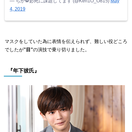
— ちか⚽️必死に課題してます (@Ken1O_O815)
May
4, 2019
マスクをしていた為に表情を伝えられず、難しい役どころ
でしたが
”目”
の演技で乗り切りました。
『年下彼氏』