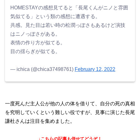
HOMESTAYの感想見てると「長尾くんがニノと雰囲
気似てる」という類の感想に遭遇する。
共感。見た目は若い時の松潤っぽさもあるけど演技
はニノっぽさがある。
表情の作り方が似てる。
目の揺らぎが似てる。
— ichica (@chica37498761)
February 12, 2022
一度死んだ主人公が他の人の体を借りて、自分の死の真相
を究明していくという難しい役ですが、見事に演じた長尾
謙杜さんは注目を集めました。
↓こちらの記事も併せてどうぞ！