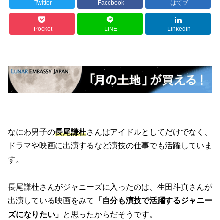
Twitter
Facebook
はてブ
Pocket
LINE
LinkedIn
なにわ男子の
長尾謙杜
さんはアイドルとしてだけでなく、
ドラマや映画に出演するなど演技の仕事でも活躍していま
す。
長尾謙杜さんがジャニーズに入ったのは、生田斗真さんが
出演している映画をみて
「自分も演技で活躍するジャニー
ズになりたい」
と思ったからだそうです。