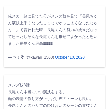
俺スカ一緒に見てた母がメンズ校を見て『長尾ちゃ
ん演技上手くなったしまじでかっこよくなったじゃ
ん！』て言われた時、長尾くんの努力の成果だなっ
て思ったしそんな長尾くんを推せてよかったと思い
ました長尾くん最高‼️‼️‼️‼️‼️
— ちゃ💐 (@kawaii_1508)
October 10, 2020
メンズ校3話
長尾くん本当にいい演技をする。
顔の表情の作り方が上手だし声のトーンも良い。
長尾くんとのセリフの掛け合いのシーンの道枝くん