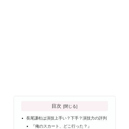
目次
長尾謙杜は演技上手い？下手？演技力の評判
『俺のスカート、どこ行った？』