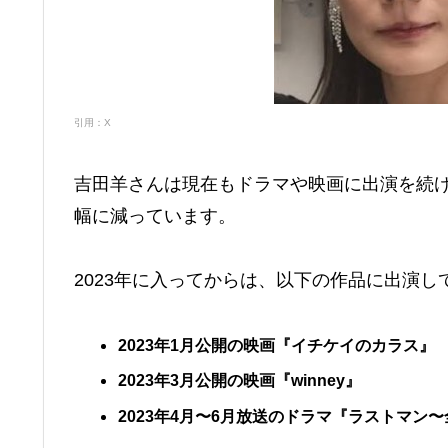
引用：X
吉田羊さんは現在もドラマや映画に出演を続
幅に減っています。
2023年に入ってからは、以下の作品に出演し
2023年1月公開の映画『イチケイのカラス』
2023年3月公開の映画『winney』
2023年4月〜6月放送のドラマ『ラストマン