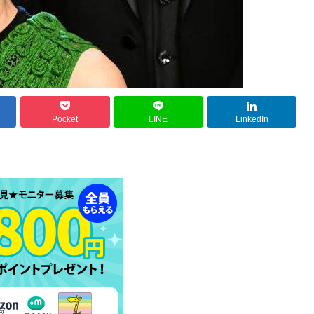
Pocket
LINE
LinkedIn