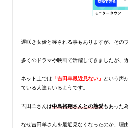
遅咲き女優と称される事もありますが、その
多くのドラマや映画で活躍してきましたが、
ネット上では
「吉田羊最近見ない」
という声
ている人達もいるようです。
吉田羊さんは
中島裕翔さんとの熱愛
もあった
なぜ吉田羊さんを最近見なくなったのか、理