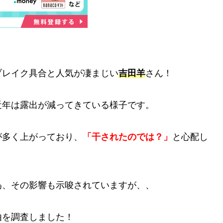
ブレイク具合と人気が凄まじい
吉田羊
さん！
近年は露出が減ってきている様子です。
が多く上がっており、
「干されたのでは？」
と心配し
為、その影響も示唆されていますが、、
由を調査しました！