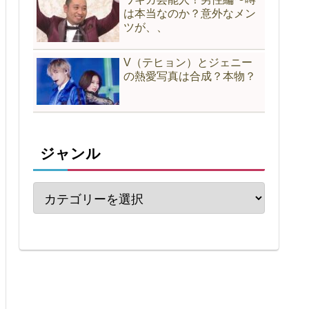
は本当なのか？意外なメン
ツが、、
V（テヒョン）とジェニー
の熱愛写真は合成？本物？
ジャンル