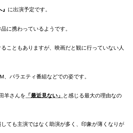
へ』
に出演予定です。
作品に携わっているようです。
けることもありますが、映画だと観に行っていない人
M、バラエティ番組などでの姿です。
田羊さんを
「最近見ない」
と感じる最大の理由なの
演しても主演ではなく助演が多く、印象が薄くなりが