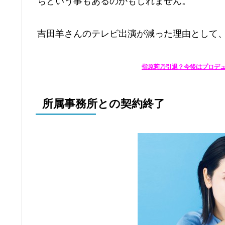
ちという事もあるのかもしれません。
吉田羊さんのテレビ出演が減った理由として
指原莉乃引退？​​今後はプロ
所属事務所との契約終了