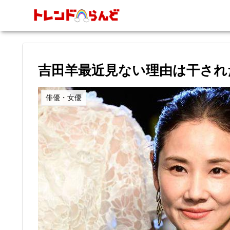
吉田羊最近見ない理由は干され
俳優・女優