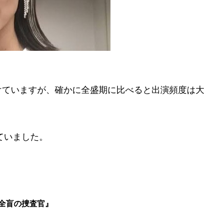
けていますが、確かに全盛期に比べると出演頻度は大
ていました。
〜全盲の捜査官』