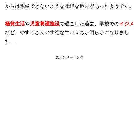
からは想像できないような壮絶な過去があったようです。
極貧生活
や
児童養護施設
で過ごした過去、学校での
イジメ
など、やすこさんの壮絶な生い立ちが明らかになりまし
た。。
スポンサーリンク