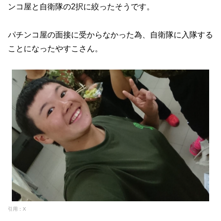
ンコ屋と自衛隊の2択に絞ったそうです。
パチンコ屋の面接に受からなかった為、自衛隊に入隊する
ことになったやすこさん。
引用：X