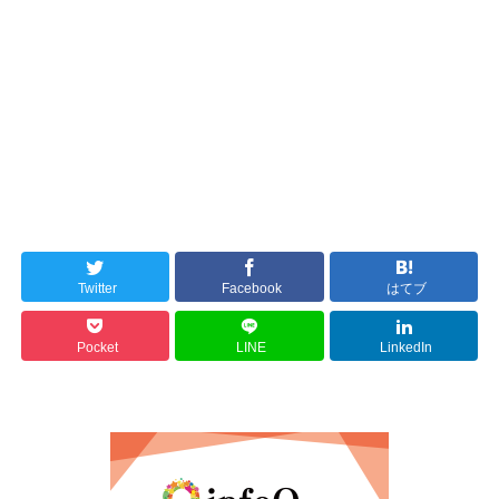
Twitter
Facebook
はてブ
Pocket
LINE
LinkedIn