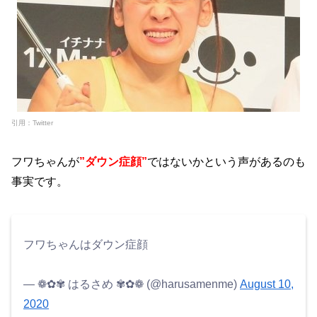
引用：Twitter
フワちゃんが
”ダウン症顔”
ではないかという声があるのも
事実です。
フワちゃんはダウン症顔
— ❁✿✾ はるさめ ✾✿❁︎ (@harusamenme)
August 10,
2020