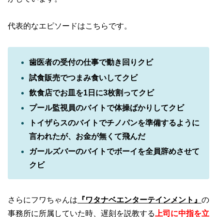
代表的なエピソードはこちらです。
歯医者の受付の仕事で動き回りクビ
試食販売でつまみ食いしてクビ
飲食店でお皿を1日に3枚割ってクビ
プール監視員のバイトで体操ばかりしてクビ
トイザらスのバイトでチノパンを準備するように
言われたが、お金が無くて飛んだ
ガールズバーのバイトでボーイを全員辞めさせて
クビ
さらにフワちゃんは
『ワタナベエンターテインメント』
の
事務所に所属していた時、遅刻を説教する
上司に中指を立