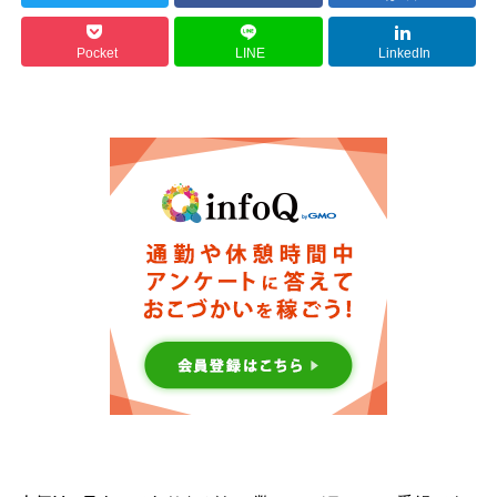
Pocket
LINE
LinkedIn