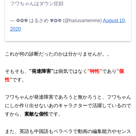
フワちゃんはダウン症顔
— ❁✿✾ はるさめ ✾✿❁︎ (@harusamenme)
August 10,
2020
これが何の診断だったのかは分かりませんが。。
そもそも、
”発達障害”
は病気ではなく
”特性”
であり
”個
性”
です。
フワちゃんが発達障害であろうと無かろうと、フワちゃん
にしか作り出せないあのキャラクターで活躍しているので
すから、
素敵な個性
です。
また、英語も中国語もペラペラで動画の編集能力やセンス