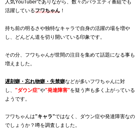
人気YouTuberでありながら、数々のバラエティ番組でも
活躍している
フワちゃん
！
持ち前の明るさや独特なキャラで自身の活躍の場を増や
し、どんどん道を切り開いている印象です。
その分、フワちゃんが世間の注目を集めて話題になる事も
増えました。
遅刻癖・忘れ物癖・失禁癖
などが多いフワちゃんに対
し、
”ダウン症”
や
”発達障害”
を疑う声も多く上がっている
ようです。
フワちゃんは
”キャラ”
ではなく、ダウン症や発達障害なの
でしょうか？噂を調査しました。