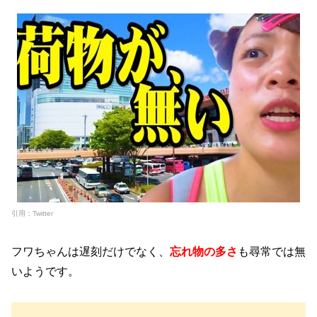
引用：Twitter
フワちゃんは遅刻だけでなく、
忘れ物の多さ
も尋常では無
いようです。