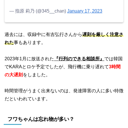
— 指原 莉乃 (@345__chan)
January 17, 2023
過去には、収録中に有吉弘行さんから
遅刻を厳しく注意さ
れた
事もあります。
2023年1月に放送された
『行列のできる相談所』
では韓国
でKARAとロケ予定でしたが、飛行機に乗り遅れて
3時間
の大遅刻
をしました。
時間管理がうまく出来ないのは、発達障害の人に多い特徴
だといわれています。
フワちゃんは忘れ物が多い？