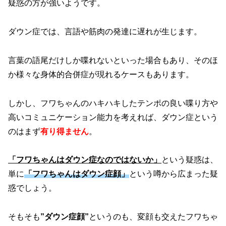
疑惑の方が強いようです。
ダウン症では、言語や筋肉の発達に遅れが生じます。
言葉の語尾だけしか喋れないといった場合もあり、そのほ
か様々な身体的合併症が現れるケースもあります。
しかし、フワちゃんのハキハキしたテンポの良い喋り方や
高いコミュニケーション能力を考えれば、ダウン症という
のはまず
有り得ません
。
「フワちゃんはダウン症なのではないか」
という疑惑は、
単に
「フワちゃんはダウン症顔」
という噂から広まった疑
惑でしょう。
そもそも
”ダウン症顔”
というのも、変顔も交えたフワちゃ