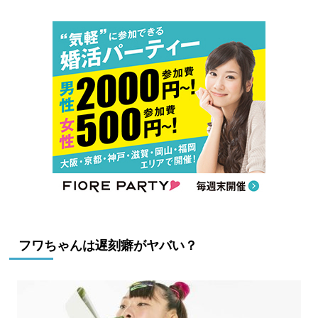
フワちゃんは遅刻癖がヤバい？