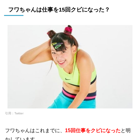
フワちゃんは仕事を15回クビになった？
引用：Twitter
フワちゃんはこれまでに、
15回仕事をクビになった
と明
かしています。