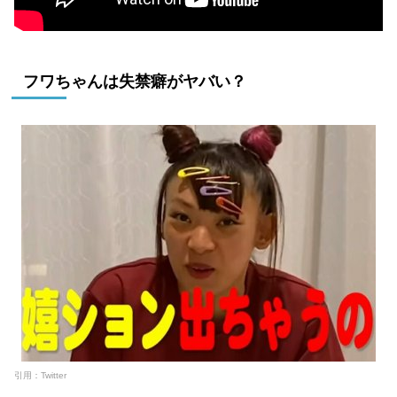
フワちゃんは失禁癖がヤバい？
引用：Twitter