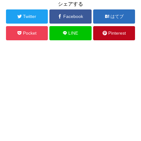
シェアする
Twitter
Facebook
はてブ
Pocket
LINE
Pinterest