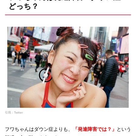
どっち？
引用：Twitter
フワちゃんはダウン症よりも、
「発達障害では？」
という