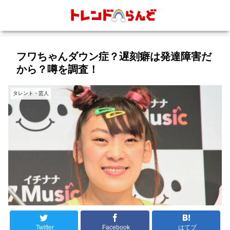
フワちゃんダウン症？遅刻癖は発達障害だ
から？噂を調査！
タレント・芸人
Twitter
Facebook
はてブ