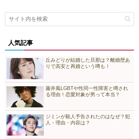
人気記事
丘みどりが結婚した旦那は？離婚歴あ
りで高安と再婚という噂も！
藤井風LGBTや性同一性障害と噂され
る理由！恋愛対象が男って本当？
ジミンが殺人予告されたのはなぜ？犯
人・理由・内容は？