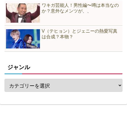
ワキガ芸能人！男性編〜噂は本当なの
か？意外なメンツが、、
V（テヒョン）とジェニーの熱愛写真
は合成？本物？
ジャンル