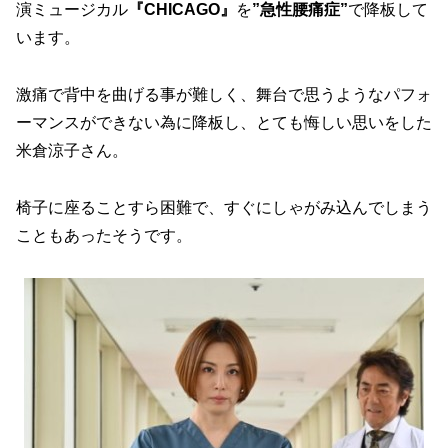
演ミュージカル
『CHICAGO』
を
”急性腰痛症”
で降板して
います。
激痛で背中を曲げる事が難しく、舞台で思うようなパフォ
ーマンスができない為に降板し、とても悔しい思いをした
米倉涼子さん。
椅子に座ることすら困難で、すぐにしゃがみ込んでしまう
こともあったそうです。