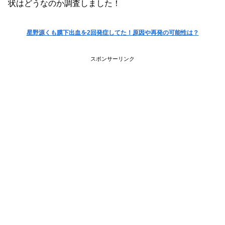
状はどうなのか調査しました！
星野源くも膜下出血を2回発症してた！原因や再発の可能性は？
スポンサーリンク