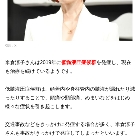
引用：X
米倉涼子さんは2019年に
低髄液圧症候群
を発症し、現在
も治療を続けているようです。
低髄液圧症候群は、頭蓋内や脊柱管内の髄液が漏れたり減
ったりすることで、頭痛や頸部痛、めまいなどをはじめ
様々な症状を引き起こします。
交通事故などをきっかけに発症する場合が多く、米倉涼子
さんも事故がきっかけで発症してしまったといいます。