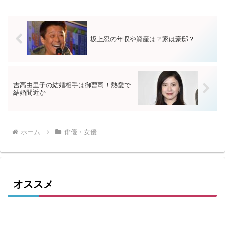
坂上忍の年収や資産は？家は豪邸？
吉高由里子の結婚相手は御曹司！熱愛で
結婚間近か
ホーム
俳優・女優
オススメ