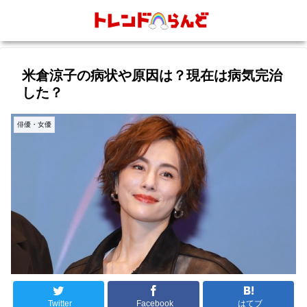
米倉涼子の病状や原因は？現在は病気完治
した？
俳優・女優
Twitter
Facebook
はてブ