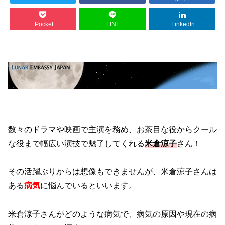
Pocket
LINE
LinkedIn
数々のドラマや映画で主演を務め、お茶目な役からクール
な役まで幅広い演技で魅了してくれる
米倉涼子
さん！
その活躍ぶりからは想像もできませんが、米倉涼子さんは
ある
病気
に悩んでいるといいます。
米倉涼子さんがどのような病気で、病気の原因や現在の病