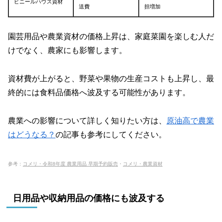
ビニールハウス資材
送費
担増加
園芸用品や農業資材の価格上昇は、家庭菜園を楽しむ人だ
けでなく、農家にも影響します。
資材費が上がると、野菜や果物の生産コストも上昇し、最
終的には食料品価格へ波及する可能性があります。
農業への影響について詳しく知りたい方は、
原油高で農業
はどうなる？
の記事も参考にしてください。
参考：
コメリ・令和8年度 農業用品 早期予約販売
・
コメリ・農業資材
日用品や収納用品の価格にも波及する