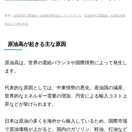
参考：
石油化学工業協会・石油化学製品はこうしてつくる
・
石油化学工業協会・石油化学製
品はこう使われる
原油高が起きる主な原因
原油高は、世界の需給バランスや国際情勢によって発生し
ます。
代表的な原因としては、中東情勢の悪化、産油国の減産、
世界的なエネルギー需要の増加、円安による輸入コスト上
昇などが挙げられます。
日本は原油の多くを海外から輸入しているため、国際市場
で原油価格が上がると、国内のガソリン、軽油、灯油など