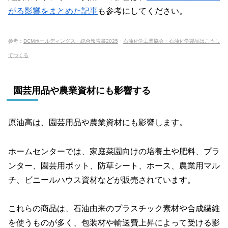
がる影響をまとめた記事
も参考にしてください。
参考：
DCMホールディングス・統合報告書2025
・
石油化学工業協会・石油化学製品はこうし
てつくる
園芸用品や農業資材にも影響する
原油高は、園芸用品や農業資材にも影響します。
ホームセンターでは、家庭菜園向けの培養土や肥料、プラ
ンター、園芸用ポット、防草シート、ホース、農業用マル
チ、ビニールハウス資材などが販売されています。
これらの商品は、石油由来のプラスチック素材や合成繊維
を使うものが多く、包装材や輸送費上昇によって受ける影