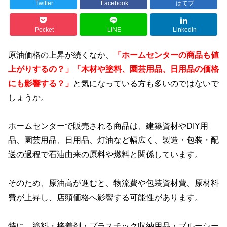
Twitter
Facebook
はてブ
Pocket
LINE
LinkedIn
原油価格の上昇が続くなか、
「ホームセンターの商品も値
上がりするの？」「木材や塗料、園芸用品、日用品の価格
にも影響する？」
と気になっている方も多いのではないで
しょうか。
ホームセンターで販売される商品は、建築資材やDIY用
品、園芸用品、日用品、灯油など幅広く、製造・包装・配
送の過程で石油由来の原料や燃料と関係しています。
そのため、原油高が進むと、物流費や包装資材費、原材料
費が上昇し、店頭価格へ影響する可能性があります。
特に、塗料・接着剤・プラスチック収納用品・ブルーシー