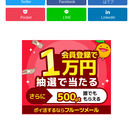
Twitter
Facebook
はてブ
Pocket
LINE
LinkedIn