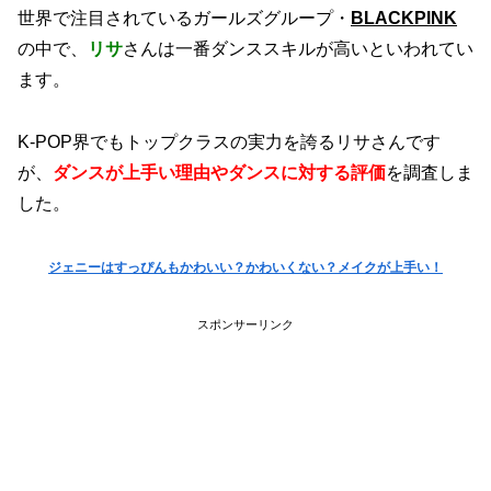
世界で注目されているガールズグループ・
​BLACKPINK
の中で、
リサ
さんは一番ダンススキルが高いといわれてい
ます。
K-POP界でもトップクラスの実力を誇るリサさんです
が、
ダンスが上手い理由やダンスに対する評価
を調査しま
した。
ジェニーはすっぴんもかわいい？かわいくない？メイクが上手い！
スポンサーリンク