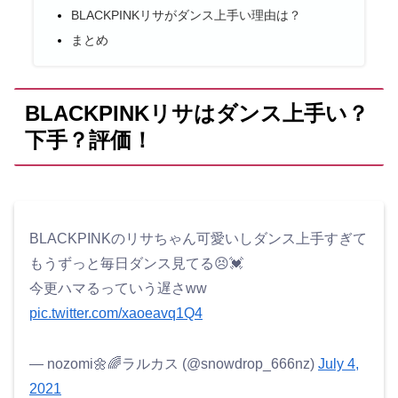
BLACKPINKリサがダンス上手い理由は？
まとめ
BLACKPINKリサはダンス上手い？
下手？評価！
BLACKPINKのリサちゃん可愛いしダンス上手すぎて
もうずっと毎日ダンス見てる😣💓
今更ハマるっていう遅さww
pic.twitter.com/xaoeavq1Q4
— nozomi🌼🌈ラルカス (@snowdrop_666nz)
July 4,
2021