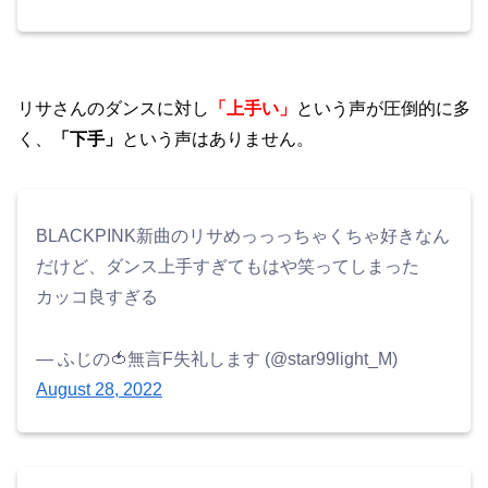
リサさんのダンスに対し
「上手い」
という声が圧倒的に多
く、
「下手」
という声はありません。
BLACKPINK新曲のリサめっっっちゃくちゃ好きなん
だけど、ダンス上手すぎてもはや笑ってしまった
カッコ良すぎる
— ふじの🍅無言F失礼します (@star99light_M)
August 28, 2022