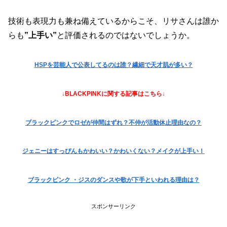
技術も表現力も兼ね備えているからこそ、リサさんは誰か
らも
”上手い”
と評価されるのではないでしょうか。
HSPを芸能人で公表してるのは誰？繊細で天才肌が多い？
↓BLACKPINKに関する記事はこちら↓
ブラックピンクでロゼが仲間はずれ？不仲が活動休止理由なの？
ジェニーはすっぴんもかわいい？かわいくない？メイクが上手い！
ブラックピンク ・ジスのダンスや歌が下手といわれる理由は？
スポンサーリンク