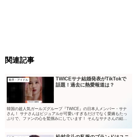
関連記事
TWICEサナ結婚発表がTikTokで
歌手・アイドル
話題！過去に熱愛報道は？
韓国の超人気ガールズグループ『TWICE』の日本人メンバー・サナ
さん！ サナさんはビジュアルが可愛いすぎるだけでなく愛嬌もたっ
ぷりで、ファンの心を鷲掴みにしています！ そんなサナさんの結婚
発表がTikTokで話題になっているようです...
松村北斗の私服のブランドはユニ