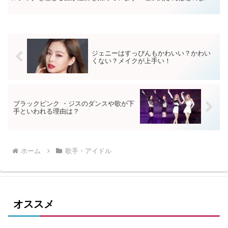
な経緯でギターと出会い、世界一に上り詰め...
ジェニーはすっぴんもかわいい？かわい
くない？メイクが上手い！
ブラックピンク ・ジスのダンスや歌が下
手といわれる理由は？
ホーム
歌手・アイドル
オススメ