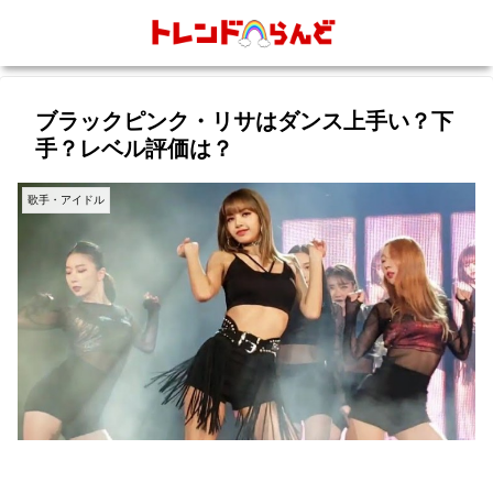
ブラックピンク・リサはダンス上手い？下
手？レベル評価は？
歌手・アイドル