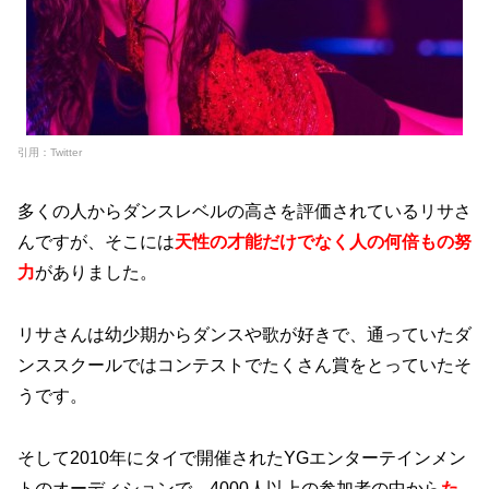
引用：Twitter
多くの人からダンスレベルの高さを評価されているリサさ
んですが、そこには
天性の才能だけでなく人の何倍もの努
力
がありました。
リサさんは幼少期からダンスや歌が好きで、通っていたダ
ンススクールではコンテストでたくさん賞をとっていたそ
うです。
そして2010年にタイで開催されたYGエンターテインメン
トのオーディションで、4000人以上の参加者の中から
た