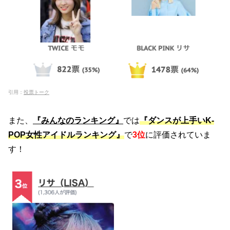
引用：
投票トーク
また、
『みんなのランキング』
では
『ダンスが上手いK-
POP女性アイドルランキング』
で
3位
に評価されていま
す！